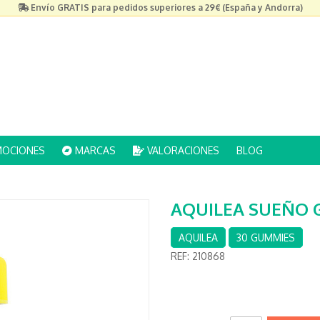
Envío GRATIS para pedidos superiores a 29€ (España y Andorra)
OCIONES
MARCAS
VALORACIONES
BLOG
AQUILEA SUEÑO 
AQUILEA
30 GUMMIES
REF:
210868