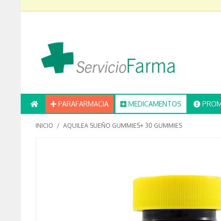
PARAFARMACIA
MEDICAMENTOS
PROM
INICIO
/
AQUILEA SUEÑO GUMMIES+ 30 GUMMIES