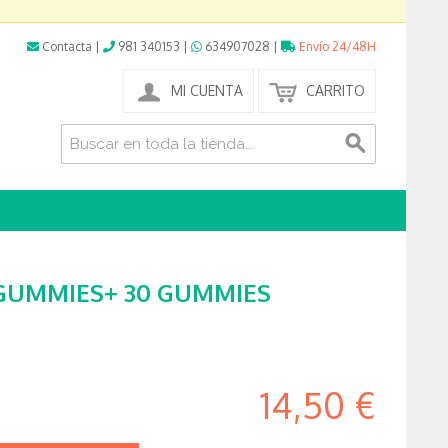
Contacta
|
981 340153
|
634907028
|
Envío 24/48H
MI CUENTA
CARRITO
GUMMIES+ 30 GUMMIES
14,50 €