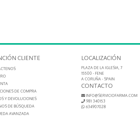
NCIÓN CLIENTE
LOCALIZACIÓN
PLAZA DE LA IGLESIA, 7
ÁCTENOS
15500 - FENE
TRO
A CORUÑA - SPAIN
ENTA
CONTACTO
CIONES DE COMPRA
INFO@SERVICIOFARMA.COM
OS Y DEVOLUCIONES
981 340153
NOS DE BÚSQUEDA
634907028
EDA AVANZADA