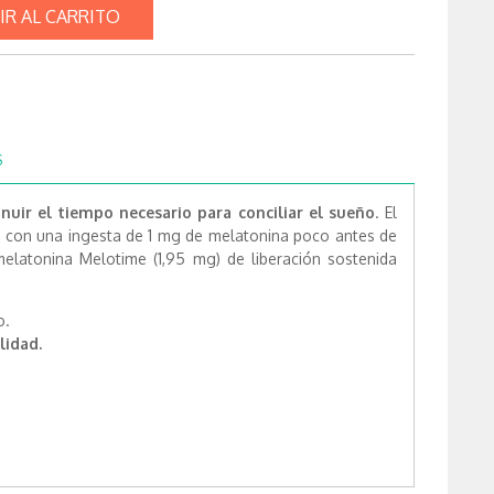
IR AL CARRITO
S
nuir el tiempo necesario para conciliar el sueño
. El
e con una ingesta de 1 mg de melatonina poco antes de
melatonina Melotime (1,95 mg) de liberación sostenida
o.
lidad.