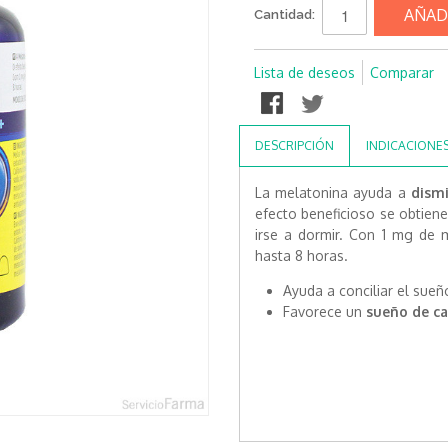
AÑAD
Cantidad:
Lista de deseos
Comparar
DESCRIPCIÓN
INDICACIONE
La melatonina ayuda a
dismi
efecto beneficioso se obtien
irse a dormir. Con 1 mg de 
hasta 8 horas.
Ayuda a conciliar el sueñ
Favorece un
sueño de ca