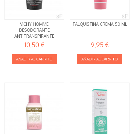
VICHY HOMME
TALQUISTINA CREMA 50 ML
DESODORANTE
ANTITRANSPIRANTE
CONTROL EXTREMO 72H 50
10,50 €
9,95 €
ML
AÑADIR AL CARRITO
AÑADIR AL CARRITO