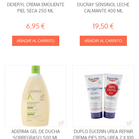
DEXERYL CREMA EMOLIENTE
DUCRAY SENSINOL LECHE
PIEL SECA 250 ML
CALMANTE 400 ML
6,95 €
19,50 €
AÑADIR AL CARRITO
AÑADIR AL CARRITO
ADERMA GEL DE DUCHA
DUPLO EUCERIN UREA REPAIR
SOBREGRASO 500 ML
CREMA PIES 10% UREA 2 X 100