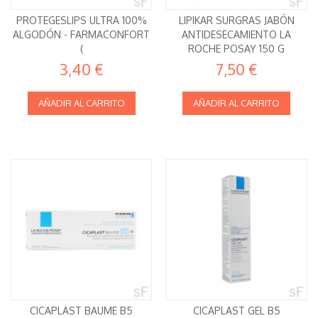
PROTEGESLIPS ULTRA 100%
LIPIKAR SURGRAS JABÓN
ALGODÓN - FARMACONFORT
ANTIDESECAMIENTO LA
(
ROCHE POSAY 150 G
3,40 €
7,50 €
AÑADIR AL CARRITO
AÑADIR AL CARRITO
CICAPLAST BAUME B5
CICAPLAST GEL B5