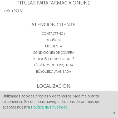
TITULAR PARAFARMACIA ONLINE
HISOT293 S.L.
ATENCIÓN CLIENTE
CONTÁCTENOS
REGISTRO
MI CUENTA
CONDICIONES DE COMPRA
PEDIDOS Y DEVOLUCIONES
TÉRMINOS DE BÚSQUEDA
BÚSQUEDA AVANZADA
LOCALIZACIÓN
PLAZA DE LA IGLESIA, 7
Utilizamos cookies propias y de terceros para mejorar tu
15500 - FENE
experiencia. Si continúas navegando, consideraremos que
A CORUÑA - SPAIN
aceptas nuestra
Política de Privacidad
CONTACTO
x