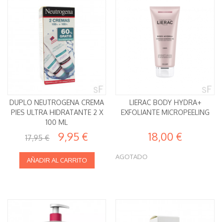
DUPLO NEUTROGENA CREMA
LIERAC BODY HYDRA+
PIES ULTRA HIDRATANTE 2 X
EXFOLIANTE MICROPEELING
100 ML
9,95 €
18,00 €
17,95 €
AGOTADO
AÑADIR AL CARRITO