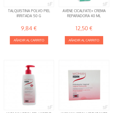
TALQUISTINA POLVO PIEL
AVENE CICALFATE+ CREMA
IRRITADA 50 G
REPARADORA 40 ML
9,84 €
12,50 €
AÑADIR AL CARRITO
AÑADIR AL CARRITO