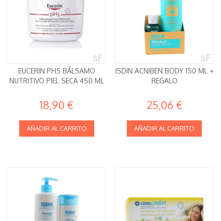
EUCERIN PH5 BÁLSAMO
ISDIN ACNIBEN BODY 150 ML +
NUTRITIVO PIEL SECA 450 ML
REGALO
18,90 €
25,06 €
AÑADIR AL CARRITO
AÑADIR AL CARRITO