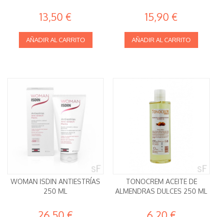
13,50 €
15,90 €
AÑADIR AL CARRITO
AÑADIR AL CARRITO
WOMAN ISDIN ANTIESTRÍAS
TONOCREM ACEITE DE
250 ML
ALMENDRAS DULCES 250 ML
26,50 €
6,20 €