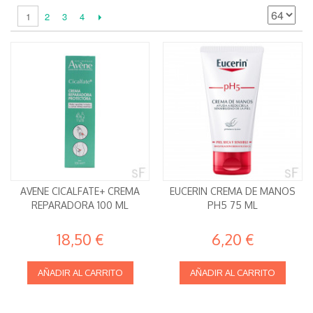
2
3
4
1
AVENE CICALFATE+ CREMA
EUCERIN CREMA DE MANOS
REPARADORA 100 ML
PH5 75 ML
18,50 €
6,20 €
AÑADIR AL CARRITO
AÑADIR AL CARRITO