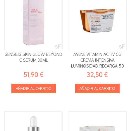
SENSILIS SKIN GLOW BEYOND
AVENE VITAMIN ACTIV CG
C SERUM 30ML
CREMA INTENSIVA
LUMINOSIDAD RECARGA 50
ML
51,90 €
32,50 €
AÑADIR AL CARRITO
AÑADIR AL CARRITO