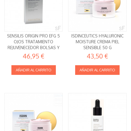
SENSILIS ORIGIN PRO EFG 5
ISDINCEUTICS HYALURONIC
OJOS TRATAMIENTO
MOISTURE CREMA PIEL
REJUVENECEDOR BOLSAS Y
SENSIBLE 50 G
OJERAS 15 ML
46,95 €
43,50 €
AÑADIR AL CARRITO
AÑADIR AL CARRITO