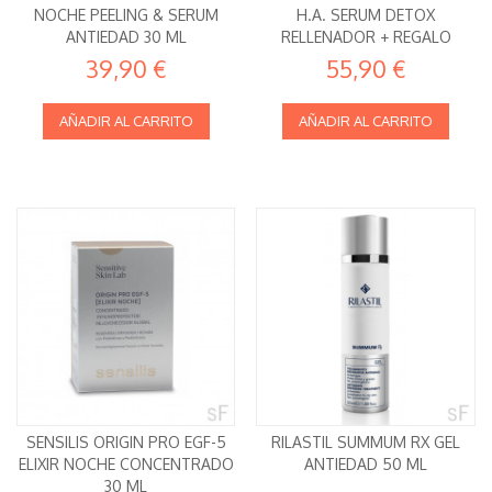
NOCHE PEELING & SERUM
H.A. SERUM DETOX
ANTIEDAD 30 ML
RELLENADOR + REGALO
39,90 €
55,90 €
AÑADIR AL CARRITO
AÑADIR AL CARRITO
SENSILIS ORIGIN PRO EGF-5
RILASTIL SUMMUM RX GEL
ELIXIR NOCHE CONCENTRADO
ANTIEDAD 50 ML
30 ML