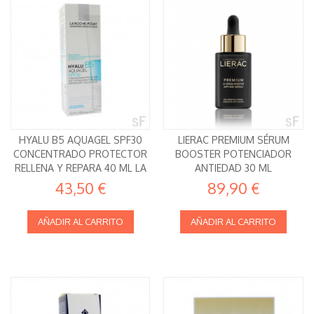
HYALU B5 AQUAGEL SPF30
LIERAC PREMIUM SÉRUM
CONCENTRADO PROTECTOR
BOOSTER POTENCIADOR
RELLENA Y REPARA 40 ML LA
ANTIEDAD 30 ML
ROCHE POSAY
43,50 €
89,90 €
AÑADIR AL CARRITO
AÑADIR AL CARRITO