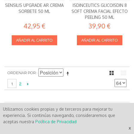
SENSILIS UPGRADE AR CREMA
ISDINCEUTICS GLICOISDIN 8
SORBETE 50 ML
SOFT CREMA FACIAL EFECTO
PEELING 50 ML
42,95 €
39,90 €
AÑADIR AL CARRITO
AÑADIR AL CARRITO
ORDENAR POR
2
1
Utilizamos cookies propias y de terceros para mejorar tu
SERVICIOFARMA
experiencia. Si continúas navegando, consideraremos que
BLOG
aceptas nuestra
Política de Privacidad
x
LOCALIZACIÓN