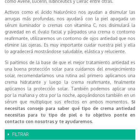
como Avene, Eucerin, Isdinceutics y Lierac entre otras.
Activos como el ácido hialurónico nos ayudan a disimular las
arrugas más profundas, nos ayudará con la piel apagada un
sérum iluminador o cremas con vitamina C, nos disimulará la
gravedad en el óvalo facial y párpados una crema o contorno
reafirmante, utilizaremos un contorno de ojos antiedad que nos
elimine las ojeras. Es muy importante cuidar nuestra piel y ella
lo agradecerá mostrándose saludable, elástica y reluciente.
Si partimos de la base de que el mejor tratamiento antiedad es
una buena protección solar para cuidarnos del envejecimiento
solar, recomendaríamos una rutina así: primero aplicamos una
crema hidratante y luego la crema reafirmante, finalmente
aplicamos la protección solar. También podemos aplicar una
por la mañana y otra por la noche, apoyándonos también en un
sérum que multiplique sus efectos en ambos momentos.
Si
necesitas consejo para saber qué tipo de crema antiedad
necesitas para tu tipo de piel o tu objetivo ponte en
contacto con nosotras y te ayudaremos.
FILTRAR