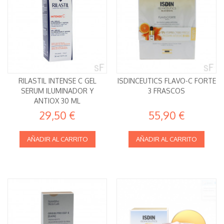
RILASTIL INTENSE C GEL
ISDINCEUTICS FLAVO-C FORTE
SERUM ILUMINADOR Y
3 FRASCOS
ANTIOX 30 ML
29,50 €
55,90 €
AÑADIR AL CARRITO
AÑADIR AL CARRITO