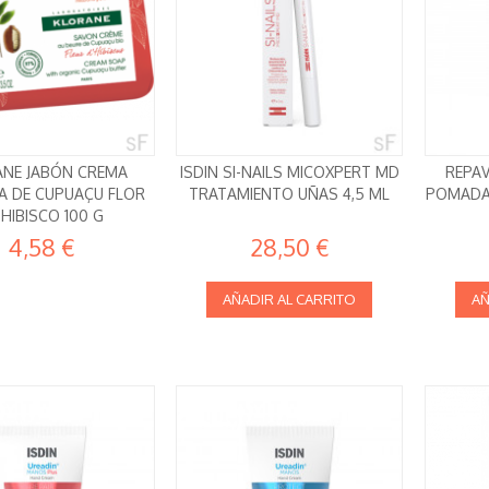
ANE JABÓN CREMA
ISDIN SI-NAILS MICOXPERT MD
REPA
A DE CUPUAÇU FLOR
TRATAMIENTO UÑAS 4,5 ML
POMADA
 HIBISCO 100 G
4,58 €
28,50 €
AÑADIR AL CARRITO
AÑ