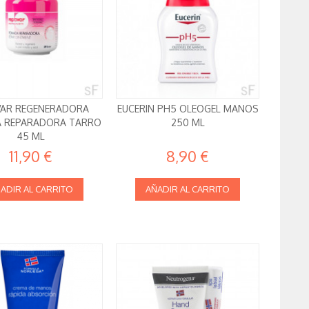
VAR REGENERADORA
EUCERIN PH5 OLEOGEL MANOS
 REPARADORA TARRO
250 ML
45 ML
11,90 €
8,90 €
ADIR AL CARRITO
AÑADIR AL CARRITO