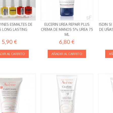
NES ESMALTES DE
EUCERIN UREA REPAIR PLUS
ISDIN S
S LONG LASTING
CREMA DE MANOS 5% UREA 75
DE UÑA
ML
5,90 €
6,80 €
DIR AL CARRITO
AÑADIR AL CARRITO
AÑ