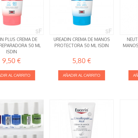
IN PLUS CREMA DE
UREADIN CREMA DE MANOS
NEUT
REPARADORA 50 ML
PROTECTORA 50 ML ISDIN
MANOS
ISDIN
9,50 €
5,80 €
DIR AL CARRITO
AÑADIR AL CARRITO
AÑ