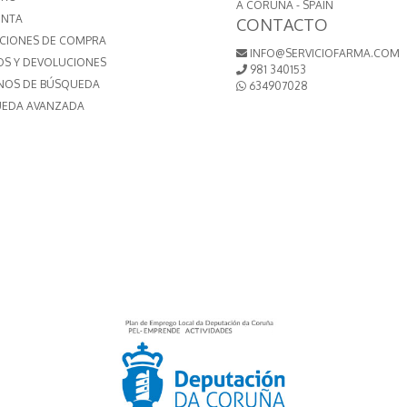
A CORUÑA - SPAIN
ENTA
CONTACTO
CIONES DE COMPRA
INFO@SERVICIOFARMA.COM
OS Y DEVOLUCIONES
981 340153
NOS DE BÚSQUEDA
634907028
EDA AVANZADA