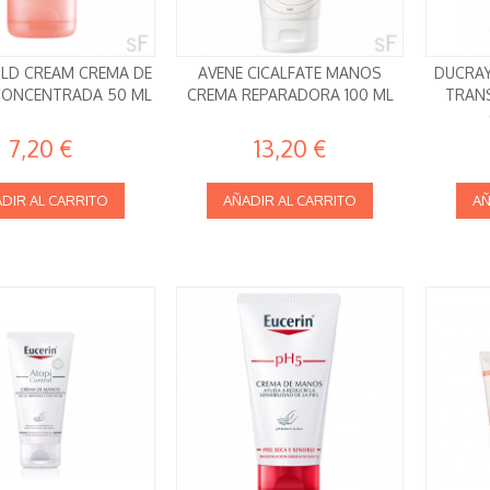
OLD CREAM CREMA DE
AVENE CICALFATE MANOS
DUCRAY
ONCENTRADA 50 ML
CREMA REPARADORA 100 ML
TRANS
7,20 €
13,20 €
DIR AL CARRITO
AÑADIR AL CARRITO
AÑ