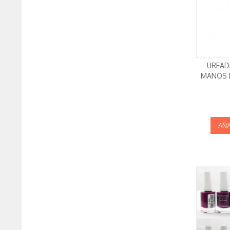
UREAD
MANOS 
AÑA