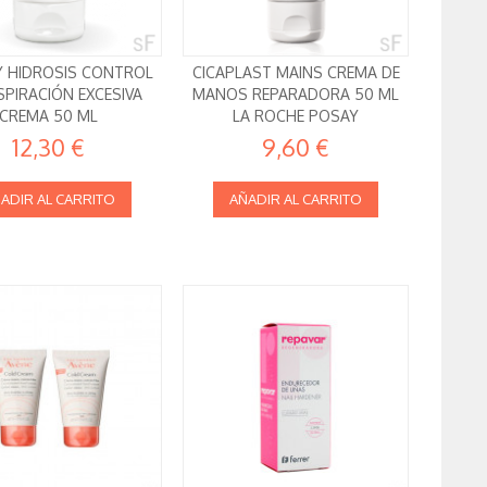
 HIDROSIS CONTROL
CICAPLAST MAINS CREMA DE
PIRACIÓN EXCESIVA
MANOS REPARADORA 50 ML
CREMA 50 ML
LA ROCHE POSAY
12,30 €
9,60 €
ADIR AL CARRITO
AÑADIR AL CARRITO