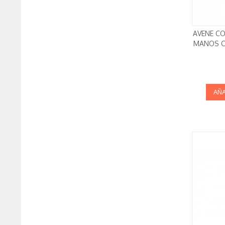
AVENE C
MANOS C
AÑA