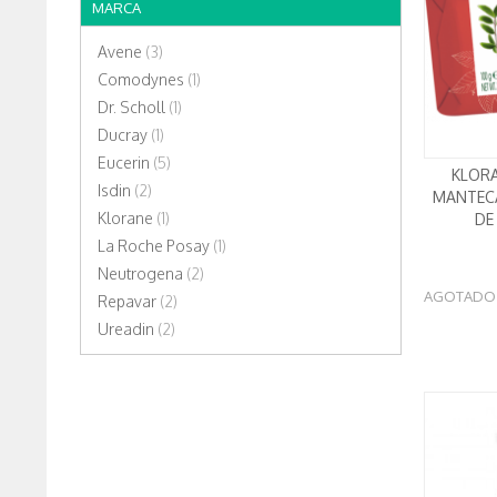
MARCA
Avene
(3)
Comodynes
(1)
Dr. Scholl
(1)
Ducray
(1)
Eucerin
(5)
KLOR
Isdin
(2)
MANTEC
Klorane
(1)
DE
La Roche Posay
(1)
Neutrogena
(2)
AGOTADO
Repavar
(2)
Ureadin
(2)