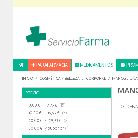
PARAFARMACIA
MEDICAMENTOS
PROM
INICIO
/
COSMÉTICA Y BELLEZA
/
CORPORAL
/
MANOS / UÑA
MANO
PRECIO
-
(15)
0,00 €
9,99 €
ORDENA
-
(3)
10,00 €
19,99 €
-
(2)
20,00 €
29,99 €
y superior
(1)
30,00 €