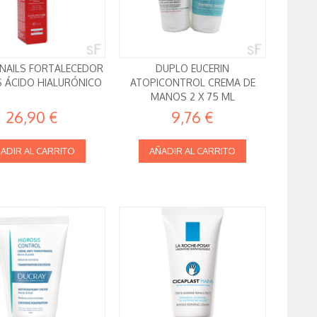
I NAILS FORTALECEDOR
DUPLO EUCERIN
S ÁCIDO HIALURÓNICO
ATOPICONTROL CREMA DE
MANOS 2 X 75 ML
26,90 €
9,76 €
ADIR AL CARRITO
AÑADIR AL CARRITO