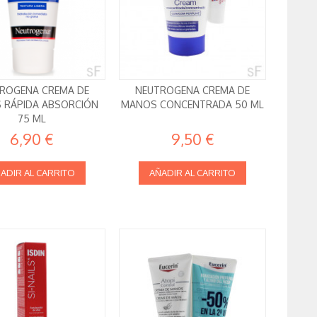
ROGENA CREMA DE
NEUTROGENA CREMA DE
 RÁPIDA ABSORCIÓN
MANOS CONCENTRADA 50 ML
75 ML
6,90 €
9,50 €
ADIR AL CARRITO
AÑADIR AL CARRITO