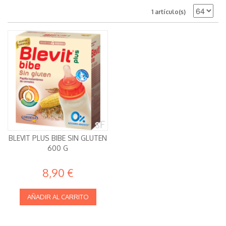
1 artículo(s)
BLEVIT PLUS BIBE SIN GLUTEN
600 G
8,90 €
AÑADIR AL CARRITO