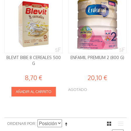
BLEVIT BIBE 8 CEREALES 500
ENFAMIL PREMIUM 2 (800 G)
G
8,70 €
20,10 €
AGOTADO
AÑADIR AL CARRITO
ORDENAR POR