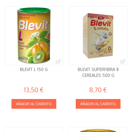
BLEVIT L 150 G
BLEVIT SUPERFIBRA 8
CEREALES 500 G
13,50 €
8,70 €
AÑADIR AL CARRITO
AÑADIR AL CARRITO