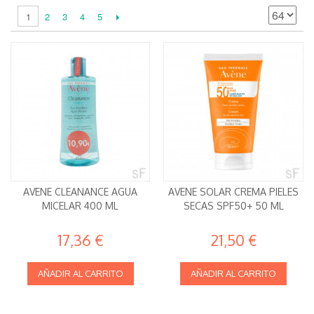
2
3
4
5
1
AVENE CLEANANCE AGUA
AVENE SOLAR CREMA PIELES
MICELAR 400 ML
SECAS SPF50+ 50 ML
17,36 €
21,50 €
AÑADIR AL CARRITO
AÑADIR AL CARRITO