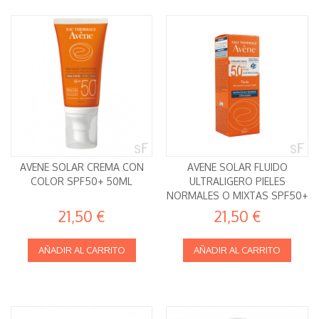
AVENE SOLAR CREMA CON
AVENE SOLAR FLUIDO
COLOR SPF50+ 50ML
ULTRALIGERO PIELES
NORMALES O MIXTAS SPF50+
50 ML
21,50 €
21,50 €
AÑADIR AL CARRITO
AÑADIR AL CARRITO