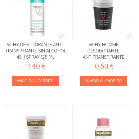
VICHY DESODORANTE ANTI-
VICHY HOMME
TRANSPIRANTE SIN ALCOHOL
DESODORANTE
48H SPRAY 125 ML
ANTITRANSPIRANTE
CONTROL EXTREMO 72H 50
11,40 €
10,50 €
ML
AÑADIR AL CARRITO
AÑADIR AL CARRITO