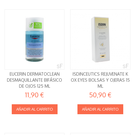
EUCERIN DERMATOCLEAN
ISDINCEUTICS REJUVENATE K
DESMAQUILLANTE BIFÁSICO
OX EYES BOLSAS Y OJERAS 15
DE OJOS 125 ML
ML
11,90 €
50,90 €
AÑADIR AL CARRITO
AÑADIR AL CARRITO