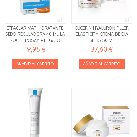
EFFACLAR MAT HIDRATANTE
EUCERIN HYALURON FILLER
SEBO-REGULADORA 40 ML LA
ELASTICITY CREMA DE DIA
ROCHE POSAY + REGALO
SPF15 50 ML
19,95 €
37,60 €
AÑADIR AL CARRITO
AÑADIR AL CARRITO