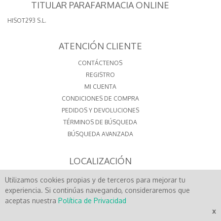
TITULAR PARAFARMACIA ONLINE
HISOT293 S.L.
ATENCIÓN CLIENTE
CONTÁCTENOS
REGISTRO
MI CUENTA
CONDICIONES DE COMPRA
PEDIDOS Y DEVOLUCIONES
TÉRMINOS DE BÚSQUEDA
BÚSQUEDA AVANZADA
LOCALIZACIÓN
PLAZA DE LA IGLESIA, 7
Utilizamos cookies propias y de terceros para mejorar tu
15500 - FENE
experiencia. Si continúas navegando, consideraremos que
A CORUÑA - SPAIN
aceptas nuestra
Política de Privacidad
CONTACTO
x