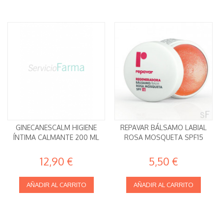
GINECANESCALM HIGIENE
REPAVAR BÁLSAMO LABIAL
ÍNTIMA CALMANTE 200 ML
ROSA MOSQUETA SPF15
12,90 €
5,50 €
AÑADIR AL CARRITO
AÑADIR AL CARRITO