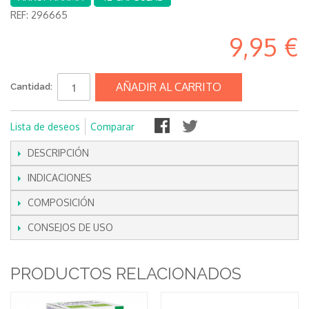
REF:
296665
9,95 €
AÑADIR AL CARRITO
Cantidad:
Lista de deseos
Comparar
DESCRIPCIÓN
INDICACIONES
COMPOSICIÓN
CONSEJOS DE USO
PRODUCTOS RELACIONADOS