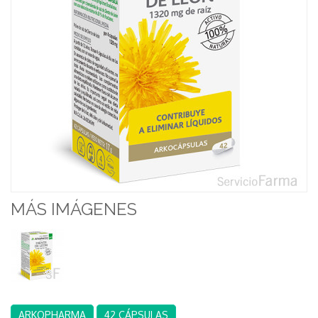
MÁS IMÁGENES
ARKOPHARMA
42 CÁPSULAS