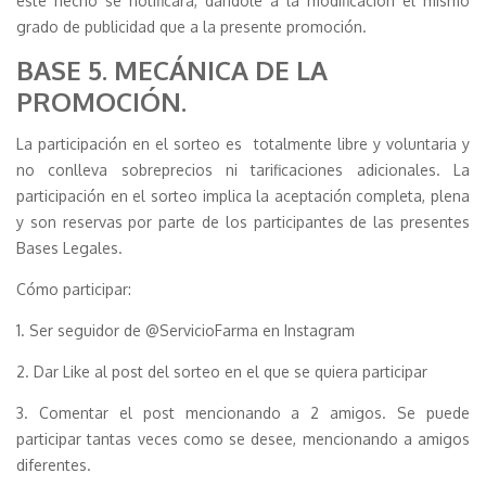
este hecho se notificará, dándole a la modificación el mismo
grado de publicidad que a la presente promoción.
BASE 5. MECÁNICA DE LA
PROMOCIÓN.
La participación en el sorteo es totalmente libre y voluntaria y
no conlleva sobreprecios ni tarificaciones adicionales. La
participación en el sorteo implica la aceptación completa, plena
y son reservas por parte de los participantes de las presentes
Bases Legales.
Cómo participar:
1. Ser seguidor de @ServicioFarma en Instagram
2. Dar Like al post del sorteo en el que se quiera participar
3. Comentar el post mencionando a 2 amigos. Se puede
participar tantas veces como se desee, mencionando a amigos
diferentes.