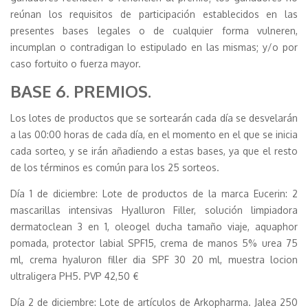
reúnan los requisitos de participación establecidos en las
presentes bases legales o de cualquier forma vulneren,
incumplan o contradigan lo estipulado en las mismas; y/o por
caso fortuito o fuerza mayor.
BASE 6. PREMIOS.
Los lotes de productos que se sortearán cada día se desvelarán
a las 00:00 horas de cada día, en el momento en el que se inicia
cada sorteo, y se irán añadiendo a estas bases, ya que el resto
de los términos es común para los 25 sorteos.
Día 1 de diciembre: Lote de productos de la marca Eucerin: 2
mascarillas intensivas Hyalluron Filler, solución limpiadora
dermatoclean 3 en 1, oleogel ducha tamaño viaje, aquaphor
pomada, protector labial SPF15, crema de manos 5% urea 75
ml, crema hyaluron filler dia SPF 30 20 ml, muestra locion
ultraligera PH5. PVP 42,50 €
Día 2 de diciembre: Lote de artículos de Arkopharma. Jalea 250