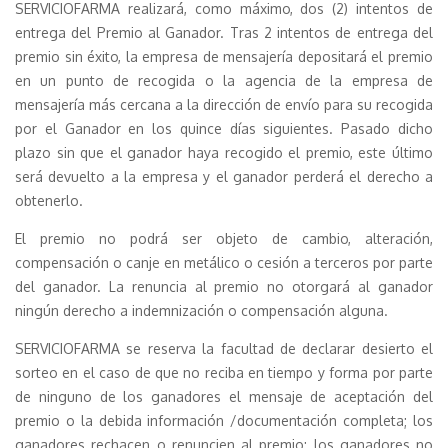
SERVICIOFARMA realizará, como máximo, dos (2) intentos de
entrega del Premio al Ganador. Tras 2 intentos de entrega del
premio sin éxito, la empresa de mensajería depositará el premio
en un punto de recogida o la agencia de la empresa de
mensajería más cercana a la dirección de envío para su recogida
por el Ganador en los quince días siguientes. Pasado dicho
plazo sin que el ganador haya recogido el premio, este último
será devuelto a la empresa y el ganador perderá el derecho a
obtenerlo.
El premio no podrá ser objeto de cambio, alteración,
compensación o canje en metálico o cesión a terceros por parte
del ganador. La renuncia al premio no otorgará al ganador
ningún derecho a indemnización o compensación alguna.
SERVICIOFARMA se reserva la facultad de declarar desierto el
sorteo en el caso de que no reciba en tiempo y forma por parte
de ninguno de los ganadores el mensaje de aceptación del
premio o la debida información /documentación completa; los
ganadores rechacen o renuncien al premio; los ganadores no