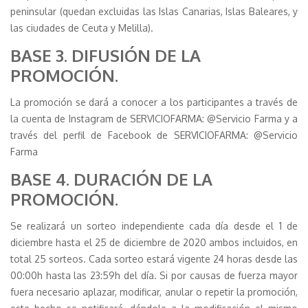
peninsular (quedan excluidas las Islas Canarias, Islas Baleares, y
las ciudades de Ceuta y Melilla).
BASE 3. DIFUSIÓN DE LA
PROMOCIÓN.
La promoción se dará a conocer a los participantes a través de
la cuenta de Instagram de SERVICIOFARMA: @Servicio Farma y a
través del perfil de Facebook de SERVICIOFARMA: @Servicio
Farma
BASE 4. DURACIÓN DE LA
PROMOCIÓN.
Se realizará un sorteo independiente cada día desde el 1 de
diciembre hasta el 25 de diciembre de 2020 ambos incluidos, en
total 25 sorteos. Cada sorteo estará vigente 24 horas desde las
00:00h hasta las 23:59h del día. Si por causas de fuerza mayor
fuera necesario aplazar, modificar, anular o repetir la promoción,