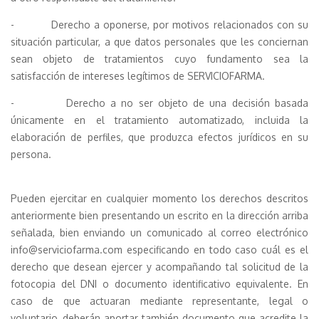
- Derecho a oponerse, por motivos relacionados con su
situación particular, a que datos personales que les conciernan
sean objeto de tratamientos cuyo fundamento sea la
satisfacción de intereses legítimos de SERVICIOFARMA.
- Derecho a no ser objeto de una decisión basada
únicamente en el tratamiento automatizado, incluida la
elaboración de perfiles, que produzca efectos jurídicos en su
persona.
Pueden ejercitar en cualquier momento los derechos descritos
anteriormente bien presentando un escrito en la dirección arriba
señalada, bien enviando un comunicado al correo electrónico
info@serviciofarma.com especificando en todo caso cuál es el
derecho que desean ejercer y acompañando tal solicitud de la
fotocopia del DNI o documento identificativo equivalente. En
caso de que actuaran mediante representante, legal o
voluntario, deberán aportar también documento que acredite la