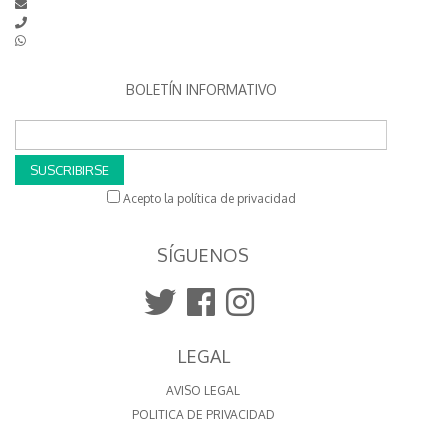
BOLETÍN INFORMATIVO
SUSCRIBIRSE
Acepto la política de privacidad
SÍGUENOS
LEGAL
AVISO LEGAL
POLITICA DE PRIVACIDAD