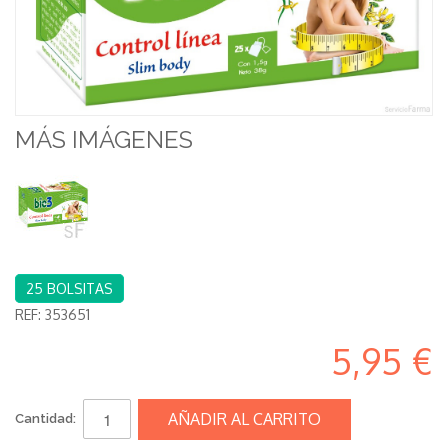
MÁS IMÁGENES
25 BOLSITAS
REF:
353651
5,95 €
AÑADIR AL CARRITO
Cantidad: