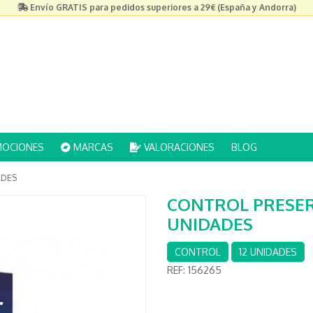
Envío GRATIS para pedidos superiores a 29€ (España y Andorra)
OCIONES
MARCAS
VALORACIONES
BLOG
ADES
CONTROL PRESERV
UNIDADES
CONTROL
12 UNIDADES
REF:
156265