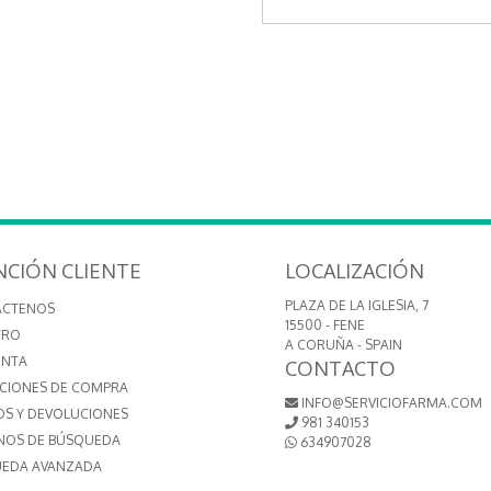
NCIÓN CLIENTE
LOCALIZACIÓN
PLAZA DE LA IGLESIA, 7
ÁCTENOS
15500 - FENE
TRO
A CORUÑA - SPAIN
ENTA
CONTACTO
CIONES DE COMPRA
INFO@SERVICIOFARMA.COM
OS Y DEVOLUCIONES
981 340153
NOS DE BÚSQUEDA
634907028
EDA AVANZADA