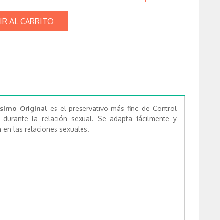
IR AL CARRITO
ssimo Original
es el preservativo más fino de Control
 durante la relación sexual. Se adapta fácilmente y
 en las relaciones sexuales.