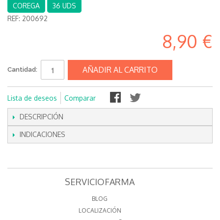
COREGA
36 UDS
REF:
200692
8,90 €
AÑADIR AL CARRITO
Cantidad:
Lista de deseos
Comparar
DESCRIPCIÓN
INDICACIONES
SERVICIOFARMA
BLOG
LOCALIZACIÓN