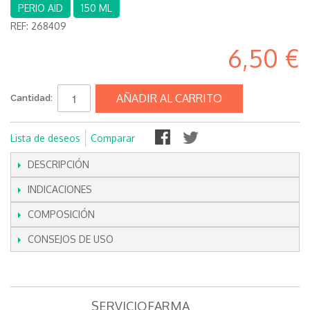
PERIO AID
150 ML
REF:
268409
6,50 €
AÑADIR AL CARRITO
Cantidad:
Lista de deseos
Comparar
DESCRIPCIÓN
INDICACIONES
COMPOSICIÓN
CONSEJOS DE USO
SERVICIOFARMA