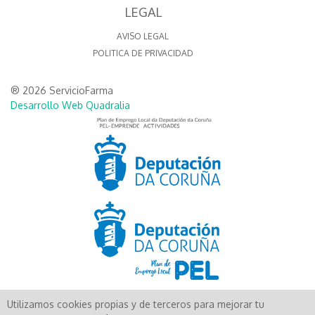
LEGAL
AVISO LEGAL
POLITICA DE PRIVACIDAD
® 2026 ServicioFarma
Desarrollo Web Quadralia
Utilizamos cookies propias y de terceros para mejorar tu
Aún no existen valoraciones para este producto.