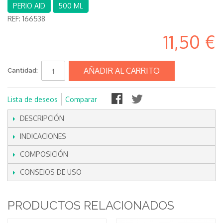
PERIO AID
500 ML
REF:
166538
11,50 €
AÑADIR AL CARRITO
Cantidad:
Lista de deseos
Comparar
DESCRIPCIÓN
INDICACIONES
COMPOSICIÓN
CONSEJOS DE USO
PRODUCTOS RELACIONADOS