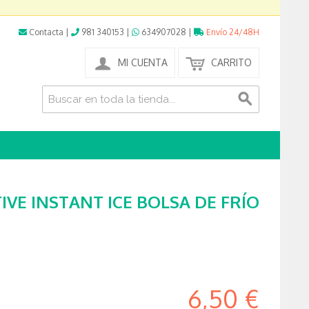
Contacta
|
981 340153
|
634907028
|
Envío 24/48H
MI CUENTA
CARRITO
VE INSTANT ICE BOLSA DE FRÍO
6,50 €