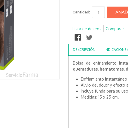
AÑAD
Cantidad:
Lista de deseos
Comparar
DESCRIPCIÓN
INDICACIONE
Bolsa de enfriamiento ins
quemaduras, hematomas, do
Enfriamiento instantáneo 
Alivio del dolor y efecto 
Incluye funda para su us
Medidas: 15 x 25 cm.