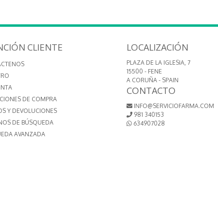
NCIÓN CLIENTE
LOCALIZACIÓN
PLAZA DE LA IGLESIA, 7
ÁCTENOS
15500 - FENE
TRO
A CORUÑA - SPAIN
ENTA
CONTACTO
CIONES DE COMPRA
INFO@SERVICIOFARMA.COM
OS Y DEVOLUCIONES
981 340153
NOS DE BÚSQUEDA
634907028
EDA AVANZADA