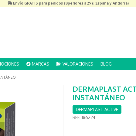
Envío GRATIS para pedidos superiores a 29€ (España y Andorra)
OCIONES
MARCAS
VALORACIONES
BLOG
TANTÁNEO
DERMAPLAST ACTI
INSTANTÁNEO
DERMAPLAST ACTIVE
REF:
186224