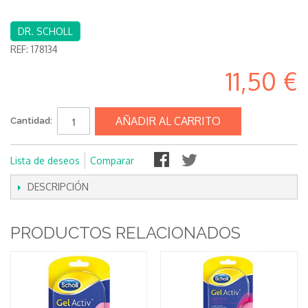
DR. SCHOLL
REF:
178134
11,50 €
AÑADIR AL CARRITO
Cantidad:
Lista de deseos
Comparar
DESCRIPCIÓN
PRODUCTOS RELACIONADOS