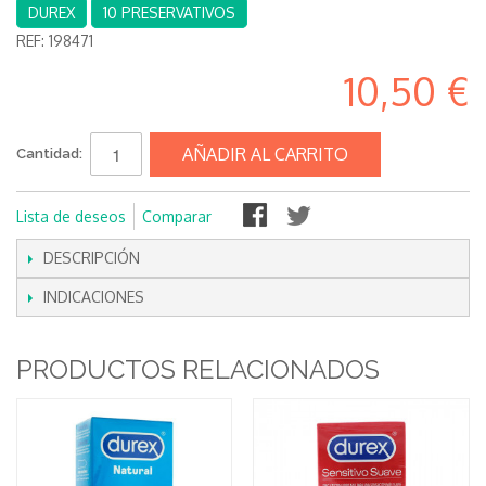
DUREX
10 PRESERVATIVOS
REF:
198471
10,50 €
AÑADIR AL CARRITO
Cantidad:
Lista de deseos
Comparar
DESCRIPCIÓN
INDICACIONES
PRODUCTOS RELACIONADOS