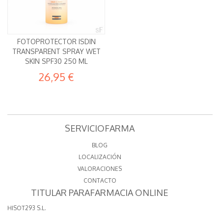
FOTOPROTECTOR ISDIN
TRANSPARENT SPRAY WET
SKIN SPF30 250 ML
26,95 €
SERVICIOFARMA
BLOG
LOCALIZACIÓN
VALORACIONES
CONTACTO
TITULAR PARAFARMACIA ONLINE
HISOT293 S.L.