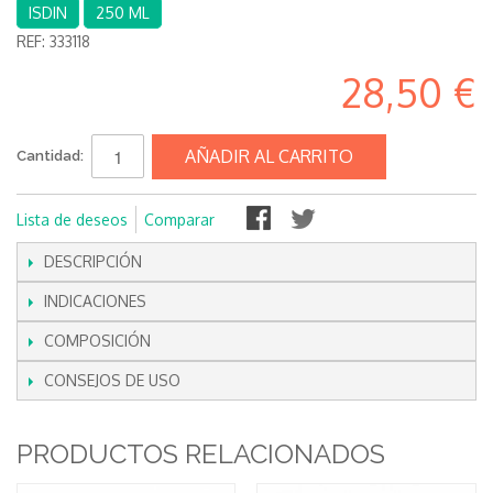
ISDIN
250 ML
REF:
333118
28,50 €
AÑADIR AL CARRITO
Cantidad:
Lista de deseos
Comparar
DESCRIPCIÓN
INDICACIONES
COMPOSICIÓN
CONSEJOS DE USO
PRODUCTOS RELACIONADOS