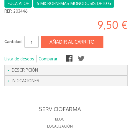
FUCA ALOE
6 MICROENEMAS MONODOSIS DE 10 G
REF:
203446
9,50 €
AÑADIR AL CARRITO
Cantidad:
Lista de deseos
Comparar
DESCRIPCIÓN
INDICACIONES
SERVICIOFARMA
BLOG
LOCALIZACIÓN