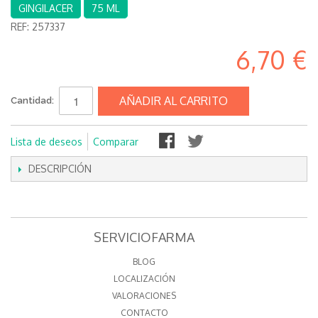
GINGILACER
75 ML
REF:
257337
6,70 €
AÑADIR AL CARRITO
Cantidad:
Lista de deseos
Comparar
DESCRIPCIÓN
SERVICIOFARMA
BLOG
LOCALIZACIÓN
VALORACIONES
CONTACTO