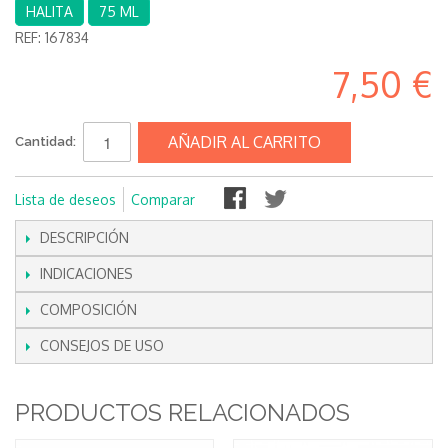
HALITA
75 ML
REF:
167834
7,50 €
AÑADIR AL CARRITO
Cantidad:
Lista de deseos
Comparar
DESCRIPCIÓN
INDICACIONES
COMPOSICIÓN
CONSEJOS DE USO
PRODUCTOS RELACIONADOS