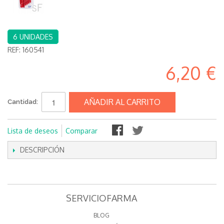
6 UNIDADES
REF:
160541
6,20 €
AÑADIR AL CARRITO
Cantidad:
Lista de deseos
Comparar
DESCRIPCIÓN
SERVICIOFARMA
BLOG