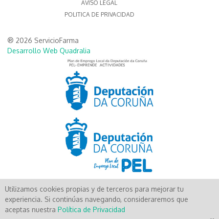
AVISO LEGAL
POLITICA DE PRIVACIDAD
® 2026 ServicioFarma
Desarrollo Web Quadralia
Utilizamos cookies propias y de terceros para mejorar tu
Aún no existen valoraciones para este producto.
experiencia. Si continúas navegando, consideraremos que
aceptas nuestra
Política de Privacidad