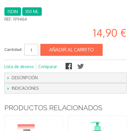
ISDIN
100 ML
REF:
199464
14,90 €
AÑADIR AL CARRITO
Cantidad:
Lista de deseos
Comparar
DESCRIPCIÓN
INDICACIONES
PRODUCTOS RELACIONADOS