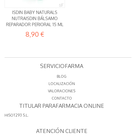
ISDIN BABY NATURALS
NUTRAISDIN BÁLSAMO
REPARADOR PERIORAL 15 ML
8,90 €
SERVICIOFARMA
BLOG
LOCALIZACIÓN
VALORACIONES
CONTACTO
TITULAR PARAFARMACIA ONLINE
HISOT293 S.L.
ATENCIÓN CLIENTE