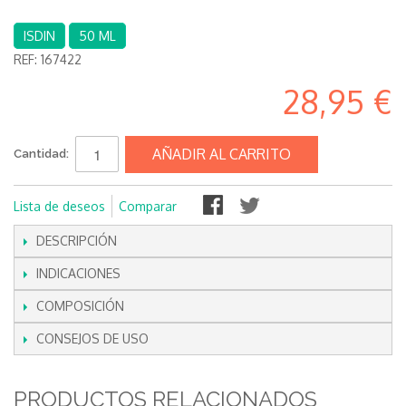
ISDIN
50 ML
REF:
167422
28,95 €
AÑADIR AL CARRITO
Cantidad:
Lista de deseos
Comparar
DESCRIPCIÓN
INDICACIONES
COMPOSICIÓN
CONSEJOS DE USO
PRODUCTOS RELACIONADOS