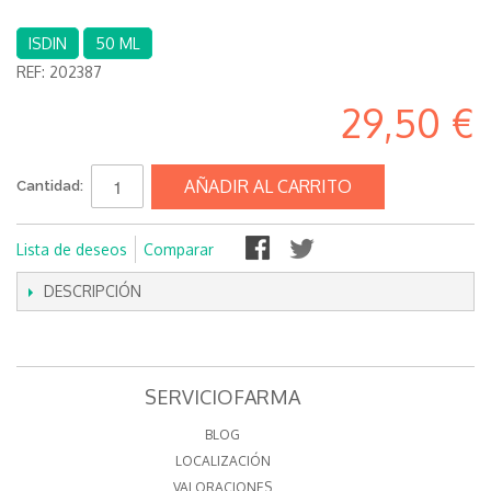
ISDIN
50 ML
REF:
202387
29,50 €
AÑADIR AL CARRITO
Cantidad:
Lista de deseos
Comparar
DESCRIPCIÓN
SERVICIOFARMA
BLOG
LOCALIZACIÓN
VALORACIONES