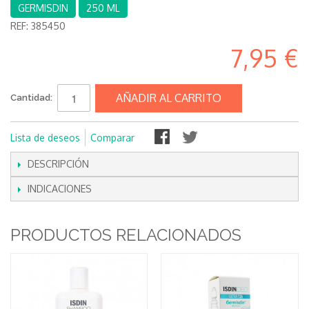
GERMISDIN
250 ML
REF:
385450
7,95 €
AÑADIR AL CARRITO
Cantidad:
Lista de deseos
Comparar
DESCRIPCIÓN
INDICACIONES
PRODUCTOS RELACIONADOS