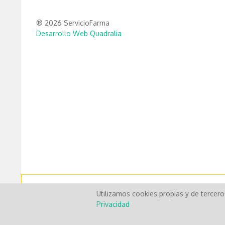
® 2026 ServicioFarma
Desarrollo Web Quadralia
Utilizamos cookies propias y de tercer
Privacidad