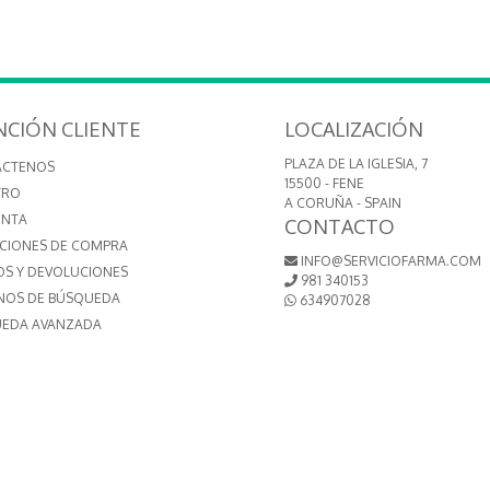
NCIÓN CLIENTE
LOCALIZACIÓN
PLAZA DE LA IGLESIA, 7
ÁCTENOS
15500 - FENE
TRO
A CORUÑA - SPAIN
ENTA
CONTACTO
CIONES DE COMPRA
INFO@SERVICIOFARMA.COM
OS Y DEVOLUCIONES
981 340153
NOS DE BÚSQUEDA
634907028
EDA AVANZADA