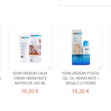
ISDIN UREADIN CALM
ISDIN UREADIN PODOS
L
CREMA HIDRATANTE
GEL OIL HIDRATANTE +
ANTIPICOR 200 ML
REGALO LOTION10
19,20 €
14,20 €