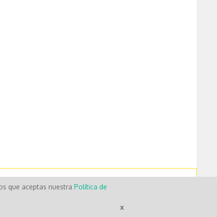
mos que aceptas nuestra
Política de
x