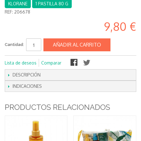
KLORANE
1 PASTILLA 80 G
REF:
206678
9,80 €
AÑADIR AL CARRITO
Cantidad:
Lista de deseos
Comparar
DESCRIPCIÓN
INDICACIONES
PRODUCTOS RELACIONADOS