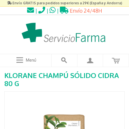
Envío GRATIS para pedidos superiores a 29€ (España y Andorra)
|
|
|
Envío 24/48H
Menú
KLORANE CHAMPÚ SÓLIDO CIDRA
80 G