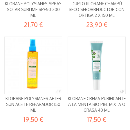
KLORANE POLYSIANES SPRAY
DUPLO KLORANE CHAMPÚ
SOLAR SUBLIME SPF50 200
SECO SEBORREDUCTOR CON
ML
ORTIGA 2 X 150 ML
21,70 €
23,90 €
KLORANE POLYSIANES AFTER
KLORANE CREMA PURIFICANTE
SUN ACEITE REPARADOR 150
A LA MENTA BIO PIEL MIXTA O
ML
GRASA 40 ML
19,50 €
17,50 €