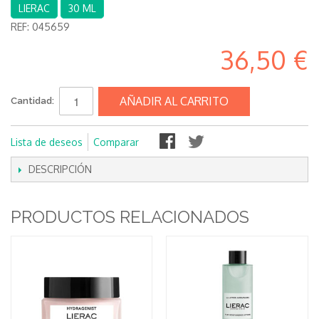
LIERAC
30 ML
REF:
045659
36,50 €
AÑADIR AL CARRITO
Cantidad:
Lista de deseos
Comparar
DESCRIPCIÓN
PRODUCTOS RELACIONADOS