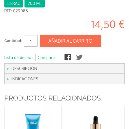
LIERAC
200 ML
REF:
029085
14,50 €
AÑADIR AL CARRITO
Cantidad:
Lista de deseos
Comparar
DESCRIPCIÓN
INDICACIONES
PRODUCTOS RELACIONADOS