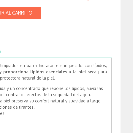
IR AL CARRITO
S
 limpiador en barra hidratante enriquecido con lípidos,
 proporciona lípidos esenciales a la piel seca
para
protectora natural de la piel.
da y un concentrado que repone los lípidos, alivia las
 piel contra los efectos de la sequedad del agua.
 piel preserva su confort natural y suavidad a largo
ciones de tirantez.
les