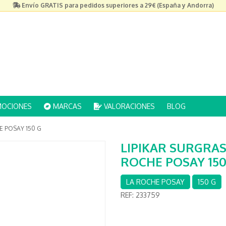
Envío GRATIS para pedidos superiores a 29€ (España y Andorra)
OCIONES
MARCAS
VALORACIONES
BLOG
E POSAY 150 G
LIPIKAR SURGRA
ROCHE POSAY 150
LA ROCHE POSAY
150 G
REF:
233759