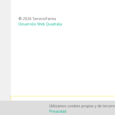
® 2026 ServicioFarma
Desarrollo Web Quadralia
Utilizamos cookies propias y de tercer
Privacidad