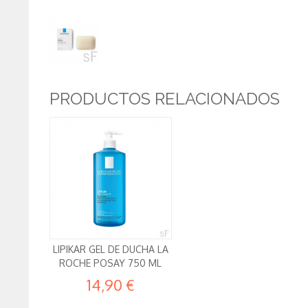
PRODUCTOS RELACIONADOS
LIPIKAR GEL DE DUCHA LA
ROCHE POSAY 750 ML
14,90 €