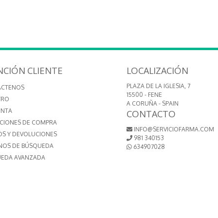
NCIÓN CLIENTE
LOCALIZACIÓN
PLAZA DE LA IGLESIA, 7
ÁCTENOS
15500 - FENE
TRO
A CORUÑA - SPAIN
ENTA
CONTACTO
CIONES DE COMPRA
INFO@SERVICIOFARMA.COM
OS Y DEVOLUCIONES
981 340153
NOS DE BÚSQUEDA
634907028
EDA AVANZADA