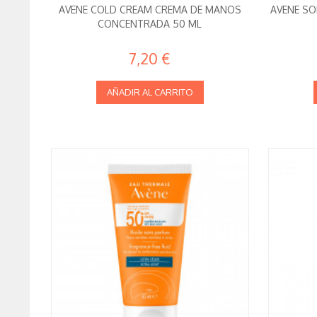
AVENE COLD CREAM CREMA DE MANOS
AVENE SO
CONCENTRADA 50 ML
7,20 €
AÑADIR AL CARRITO