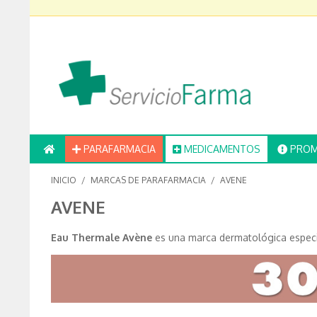
PARAFARMACIA
MEDICAMENTOS
PROM
INICIO
/
MARCAS DE PARAFARMACIA
/
AVENE
AVENE
Eau Thermale Avène
es una marca dermatológica especial