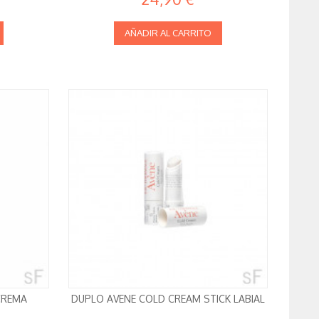
AÑADIR AL CARRITO
CREMA
DUPLO AVENE COLD CREAM STICK LABIAL