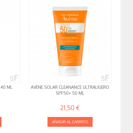
 40 ML
AVENE SOLAR CLEANANCE ULTRALIGERO
SPF50+ 50 ML
21,50 €
AÑADIR AL CARRITO