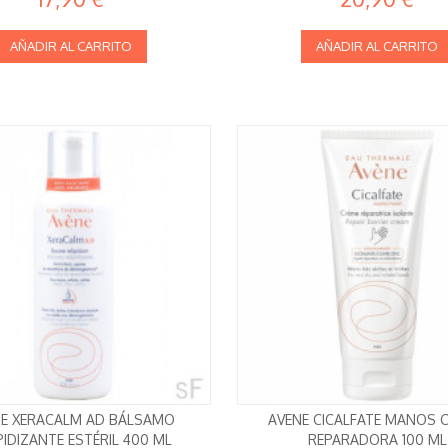
AÑADIR AL CARRITO
AÑADIR AL CARRITO
E XERACALM AD BÁLSAMO
AVENE CICALFATE MANOS 
PIDIZANTE ESTÉRIL 400 ML
REPARADORA 100 ML