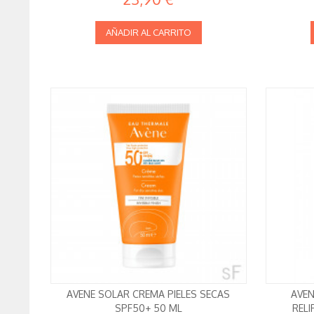
AÑADIR AL CARRITO
AVENE SOLAR CREMA PIELES SECAS
AVEN
SPF50+ 50 ML
RELI