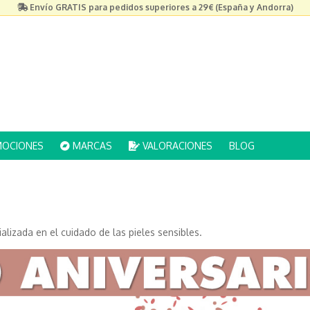
Envío GRATIS para pedidos superiores a 29€ (España y Andorra)
OCIONES
MARCAS
VALORACIONES
BLOG
izada en el cuidado de las pieles sensibles.