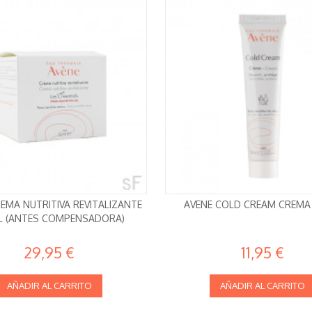
EMA NUTRITIVA REVITALIZANTE
AVENE COLD CREAM CREMA
L (ANTES COMPENSADORA)
29,95 €
11,95 €
AÑADIR AL CARRITO
AÑADIR AL CARRITO