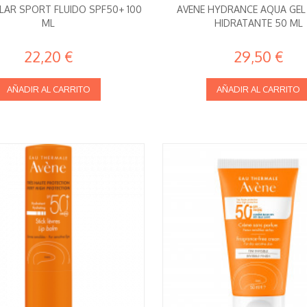
LAR SPORT FLUIDO SPF50+ 100
AVENE HYDRANCE AQUA GEL
ML
HIDRATANTE 50 ML
22,20 €
29,50 €
AÑADIR AL CARRITO
AÑADIR AL CARRITO