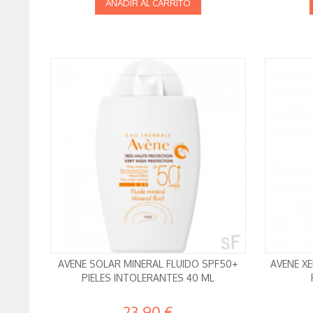
AÑADIR AL CARRITO
AVENE SOLAR MINERAL FLUIDO SPF50+
AVENE X
PIELES INTOLERANTES 40 ML
23,90 €