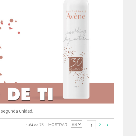
 segunda unidad.
2
1-64 de 75
1
MOSTRAR