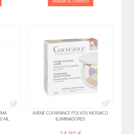
AÑADIR AL CARRITO
EMA
AVENE COUVRANCE POLVOS MOSAICO
00 ML
ILUMINADORES
24,90 €