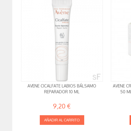
AVENE CICALFATE LABIOS BÁLSAMO
AVENE CR
REPARADOR 10 ML
50 M
9,20 €
AÑADIR AL CARRITO