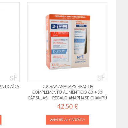
ANTICAÍDA
DUCRAY ANACAPS REACTIV
COMPLEMENTO ALIMENTICIO 60 + 30
CÁPSULAS + REGALO ANAPHASE CHAMPÚ
100 ML
42,50 €
AÑADIR AL CARRITO