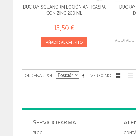
DUCRAY SQUANORM LOCIÓN ANTICASPA
DUCRAY
CON ZINC 200 ML
D
15,50 €
AGOTADO
AÑADIR AL CARRITO
ORDENAR POR
VER COMO
SERVICIOFARMA
ATE
BLOG
CONT