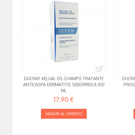
DUCRAY KELUAL DS CHAMPÚ TRATANTE
DUCRA
ANTICASPA DERMATITIS SEBORREICA 100
PROG
ML
17,90 €
AÑADIR AL CARRITO