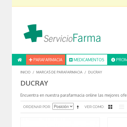
PARAFARMACIA
MEDICAMENTOS
PROM
INICIO
/
MARCAS DE PARAFARMACIA
/
DUCRAY
DUCRAY
Encuentra en nuestra parafarmacia online las mejores of
ORDENAR POR
VER COMO