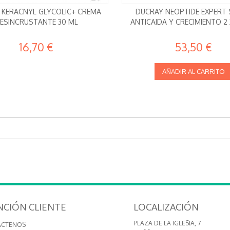
 KERACNYL GLYCOLIC+ CREMA
DUCRAY NEOPTIDE EXPERT
ESINCRUSTANTE 30 ML
ANTICAIDA Y CRECIMIENTO 2
16,70 €
53,50 €
AÑADIR AL CARRITO
NCIÓN CLIENTE
LOCALIZACIÓN
PLAZA DE LA IGLESIA, 7
ÁCTENOS