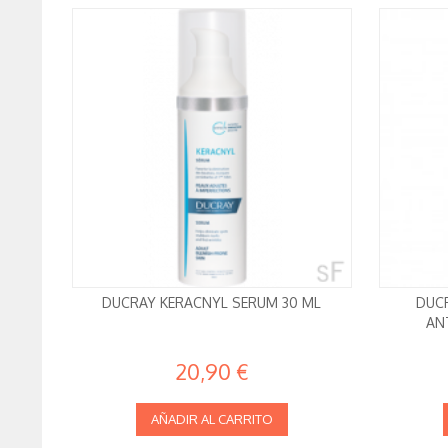
DUCRAY KERACNYL SERUM 30 ML
DUC
AN
20,90 €
AÑADIR AL CARRITO