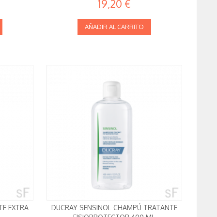
19,20 €
AÑADIR AL CARRITO
TE EXTRA
DUCRAY SENSINOL CHAMPÚ TRATANTE