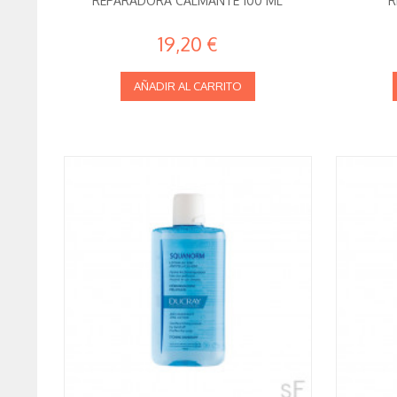
REPARADORA CALMANTE 100 ML
R
19,20 €
AÑADIR AL CARRITO