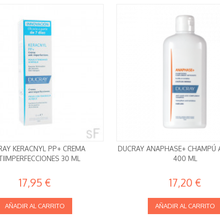
RAY KERACNYL PP+ CREMA
DUCRAY ANAPHASE+ CHAMPÚ 
TIIMPERFECCIONES 30 ML
400 ML
17,95 €
17,20 €
AÑADIR AL CARRITO
AÑADIR AL CARRITO