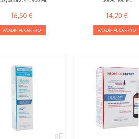
EEQUILIBRANTE 400 ML
SUAVE 400 ML
16,50 €
14,20 €
AÑADIR AL CARRITO
AÑADIR AL CARRITO