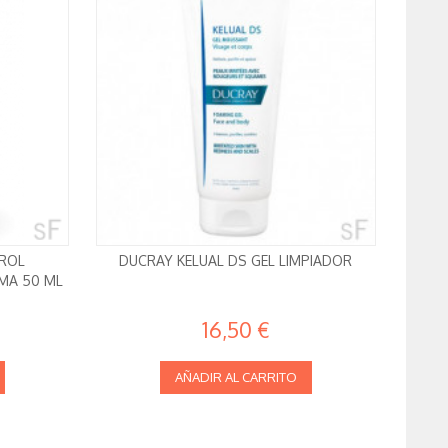
TROL
DUCRAY KELUAL DS GEL LIMPIADOR
MA 50 ML
16,50 €
AÑADIR AL CARRITO