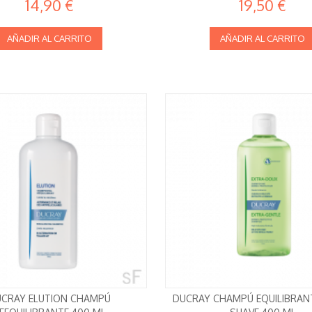
14,90 €
19,50 €
AÑADIR AL CARRITO
AÑADIR AL CARRITO
CRAY ELUTION CHAMPÚ
DUCRAY CHAMPÚ EQUILIBRAN