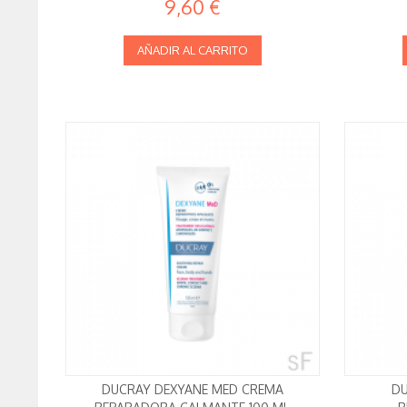
9,60 €
AÑADIR AL CARRITO
DUCRAY DEXYANE MED CREMA
DU