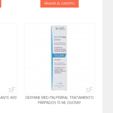
AÑADIR AL CARRITO
MANTE 400
DEXYANE MED PALPEBRAL TRATAMIENTO
PÁRPADOS 15 ML DUCRAY