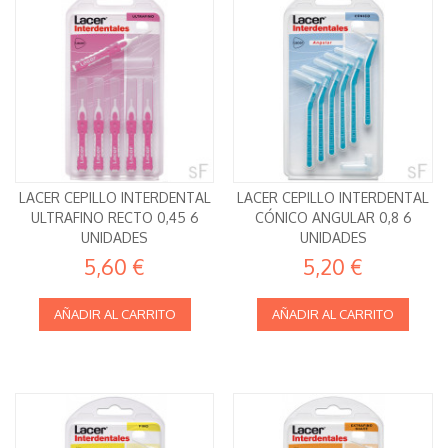
LACER CEPILLO INTERDENTAL
LACER CEPILLO INTERDENTAL
ULTRAFINO RECTO 0,45 6
CÓNICO ANGULAR 0,8 6
UNIDADES
UNIDADES
5,60 €
5,20 €
AÑADIR AL CARRITO
AÑADIR AL CARRITO