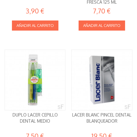
FRESCA 125 ML
3,90 €
7,70 €
AÑADIR AL CARRITO
AÑADIR AL CARRITO
DUPLO LACER CEPILLO
LACER BLANC PINCEL DENTAL
DENTAL MEDIO
BLANQUEADOR
7,50 €
19,50 €