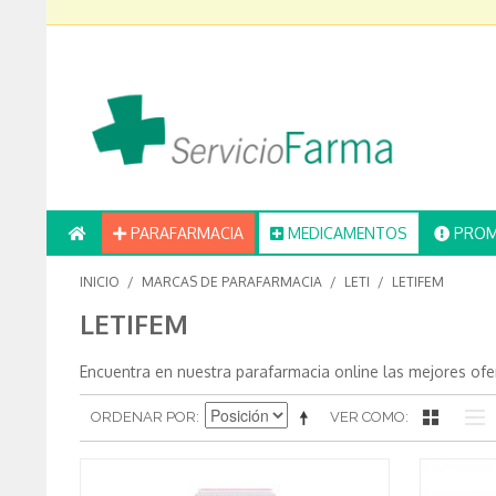
PARAFARMACIA
MEDICAMENTOS
PROM
INICIO
/
MARCAS DE PARAFARMACIA
/
LETI
/
LETIFEM
LETIFEM
Encuentra en nuestra parafarmacia online las mejores of
ORDENAR POR
VER COMO