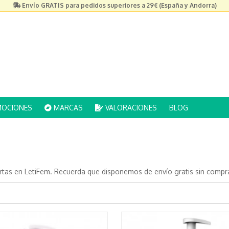
Envío GRATIS para pedidos superiores a 29€ (España y Andorra)
OCIONES
MARCAS
VALORACIONES
BLOG
ertas en LetiFem. Recuerda que disponemos de envío gratis sin compr