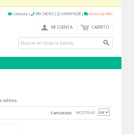
Contacta
|
981 340153
|
634907028
|
Envío 24/48H
MI CUENTA
CARRITO
a mínima.
MOSTRAR
3 artículo(s)