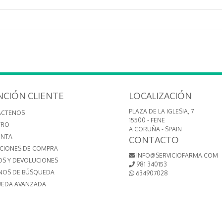
NCIÓN CLIENTE
LOCALIZACIÓN
PLAZA DE LA IGLESIA, 7
ÁCTENOS
15500 - FENE
TRO
A CORUÑA - SPAIN
ENTA
CONTACTO
CIONES DE COMPRA
INFO@SERVICIOFARMA.COM
OS Y DEVOLUCIONES
981 340153
NOS DE BÚSQUEDA
634907028
EDA AVANZADA