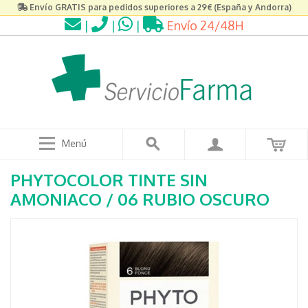
Envío GRATIS para pedidos superiores a 29€ (España y Andorra)
|
|
|
Envío 24/48H
Menú
PHYTOCOLOR TINTE SIN
AMONIACO / 06 RUBIO OSCURO