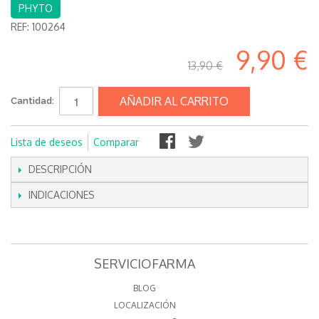
PHYTO
REF:
100264
9,90 €
13,90 €
AÑADIR AL CARRITO
Cantidad:
Lista de deseos
Comparar
DESCRIPCIÓN
INDICACIONES
SERVICIOFARMA
BLOG
LOCALIZACIÓN