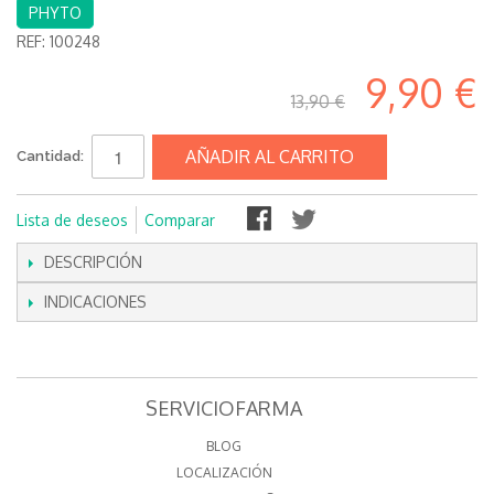
PHYTO
REF:
100248
9,90 €
13,90 €
AÑADIR AL CARRITO
Cantidad:
Lista de deseos
Comparar
DESCRIPCIÓN
INDICACIONES
SERVICIOFARMA
BLOG
LOCALIZACIÓN