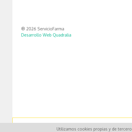
® 2026 ServicioFarma
Desarrollo Web Quadralia
Utilizamos cookies propias y de tercer