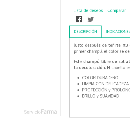
Lista de deseos
Comparar
DESCRIPCIÓN
INDICACIONE
Justo después de teñirte, ¡tu 
primer champú, el color se d
Este
champú libre de sulfa
la decoloración.
El cabello e
COLOR DURADERO
LIMPIA CON DELICADEZA
PROTECCIÓN y PROLONGA
BRILLO y SUAVIDAD