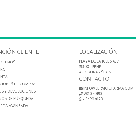
NCIÓN CLIENTE
LOCALIZACIÓN
PLAZA DE LA IGLESIA, 7
ÁCTENOS
15500 - FENE
TRO
A CORUÑA - SPAIN
ENTA
CONTACTO
CIONES DE COMPRA
INFO@SERVICIOFARMA.COM
OS Y DEVOLUCIONES
981 340153
NOS DE BÚSQUEDA
634907028
EDA AVANZADA