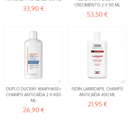
CRECIMIENTO 2 X 50 ML
33,90 €
53,50 €
DUPLO DUCRAY ANAPHASE+
ISDIN LAMBDAPIL CHAMPÚ
CHAMPÚ ANTICAÍDA 2 X 400
ANTICAÍDA 400 ML
ML
21,95 €
26,90 €