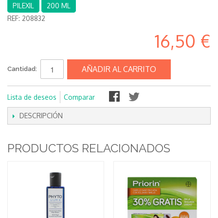
PILEXIL
200 ML
REF:
208832
16,50 €
AÑADIR AL CARRITO
Cantidad:
Lista de deseos
Comparar
DESCRIPCIÓN
PRODUCTOS RELACIONADOS