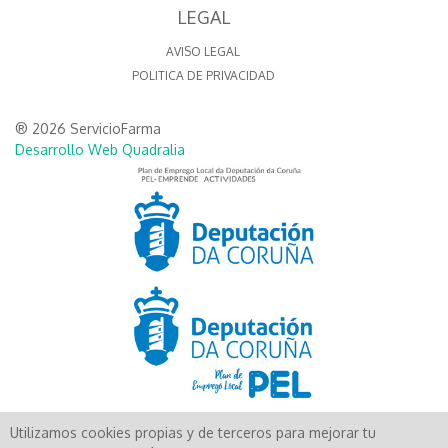
LEGAL
AVISO LEGAL
POLITICA DE PRIVACIDAD
® 2026 ServicioFarma
Desarrollo Web Quadralia
Utilizamos cookies propias y de terceros para mejorar tu
Aún no existen valoraciones para este producto.