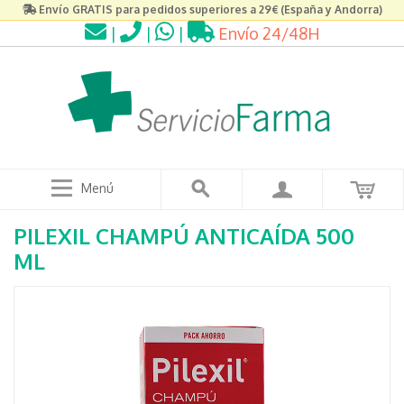
Envío GRATIS para pedidos superiores a 29€ (España y Andorra)
|
|
|
Envío 24/48H
Menú
PILEXIL CHAMPÚ ANTICAÍDA 500
ML