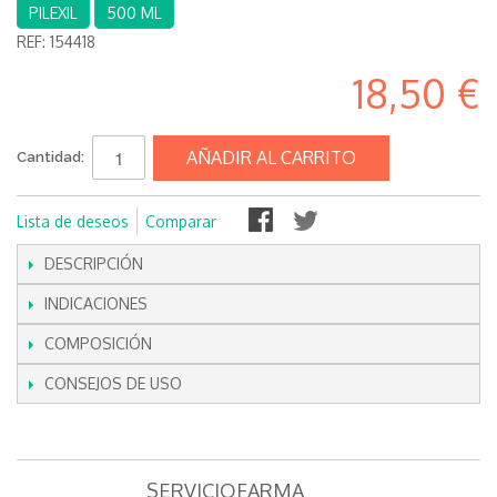
PILEXIL
500 ML
REF:
154418
18,50 €
AÑADIR AL CARRITO
Cantidad:
Lista de deseos
Comparar
DESCRIPCIÓN
INDICACIONES
COMPOSICIÓN
CONSEJOS DE USO
SERVICIOFARMA