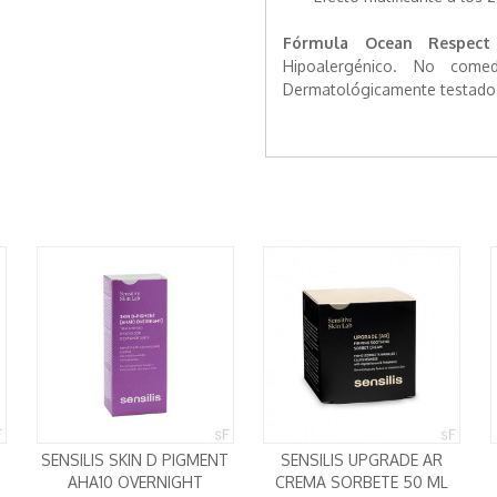
Fórmula Ocean Respect
Hipoalergénico. No come
Dermatológicamente testado e
SENSILIS SKIN D PIGMENT
SENSILIS UPGRADE AR
AHA10 OVERNIGHT
CREMA SORBETE 50 ML