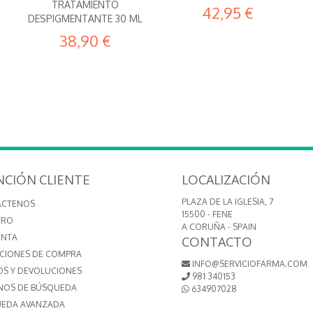
TRATAMIENTO
42,95 €
DESPIGMENTANTE 30 ML
38,90 €
NCIÓN CLIENTE
LOCALIZACIÓN
PLAZA DE LA IGLESIA, 7
ÁCTENOS
15500 - FENE
TRO
A CORUÑA - SPAIN
ENTA
CONTACTO
CIONES DE COMPRA
INFO@SERVICIOFARMA.COM
OS Y DEVOLUCIONES
981 340153
NOS DE BÚSQUEDA
634907028
EDA AVANZADA