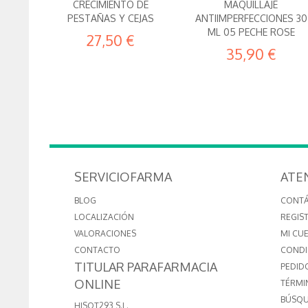
CRECIMIENTO DE
MAQUILLAJE
PESTAÑAS Y CEJAS
ANTIIMPERFECCIONES 30
ML 05 PECHE ROSE
27,50 €
35,90 €
SERVICIOFARMA
ATE
BLOG
CONT
LOCALIZACIÓN
REGIS
VALORACIONES
MI CU
CONTACTO
CONDI
TITULAR PARAFARMACIA
PEDID
ONLINE
TÉRMI
BÚSQU
HISOT293 S.L.