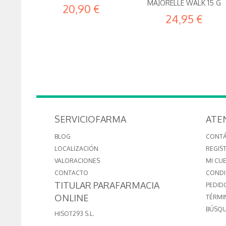
MAJORELLE WALK 15 G
20,90 €
24,95 €
SERVICIOFARMA
ATE
BLOG
CONT
LOCALIZACIÓN
REGIS
VALORACIONES
MI CU
CONTACTO
CONDI
TITULAR PARAFARMACIA
PEDID
ONLINE
TÉRMI
BÚSQU
HISOT293 S.L.