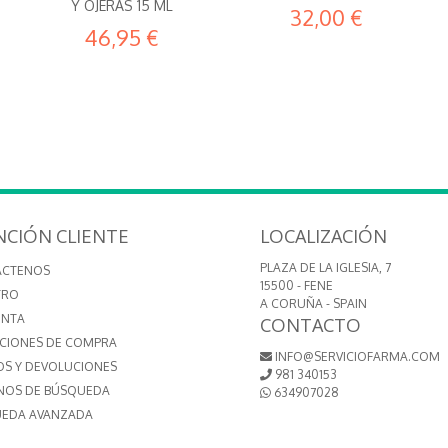
Y OJERAS 15 ML
32,00 €
46,95 €
NCIÓN CLIENTE
LOCALIZACIÓN
PLAZA DE LA IGLESIA, 7
ÁCTENOS
15500 - FENE
TRO
A CORUÑA - SPAIN
ENTA
CONTACTO
CIONES DE COMPRA
INFO@SERVICIOFARMA.COM
OS Y DEVOLUCIONES
981 340153
NOS DE BÚSQUEDA
634907028
EDA AVANZADA