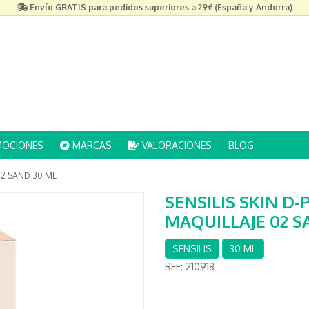
Envío GRATIS para pedidos superiores a 29€ (España y Andorra)
OCIONES
MARCAS
VALORACIONES
BLOG
02 SAND 30 ML
SENSILIS SKIN D
MAQUILLAJE 02 S
SENSILIS
30 ML
REF:
210918