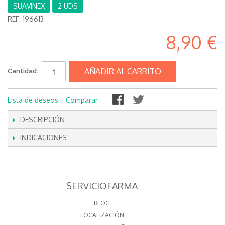
SUAVINEX
2 UDS
REF:
196613
8,90 €
AÑADIR AL CARRITO
Cantidad:
Lista de deseos
Comparar
DESCRIPCIÓN
INDICACIONES
SERVICIOFARMA
BLOG
LOCALIZACIÓN