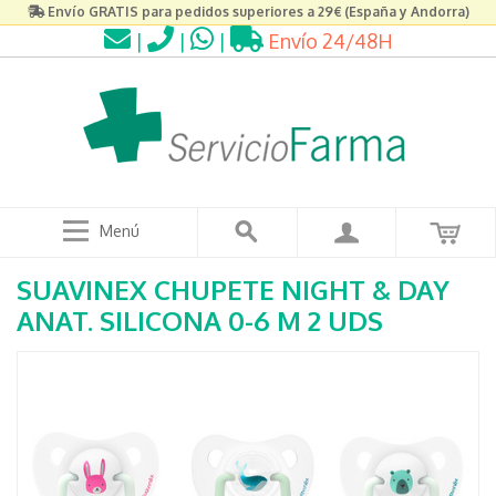
Envío GRATIS para pedidos superiores a 29€ (España y Andorra)
|
|
|
Envío 24/48H
Menú
SUAVINEX CHUPETE NIGHT & DAY
ANAT. SILICONA 0-6 M 2 UDS