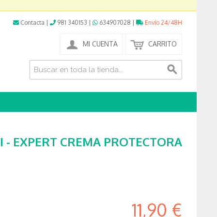
Contacta
|
981 340153
|
634907028
|
Envío 24/48H
MI CUENTA
CARRITO
 - EXPERT CREMA PROTECTORA
11,90 €