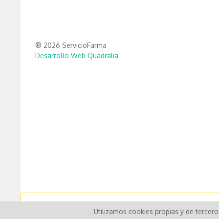
® 2026 ServicioFarma
Desarrollo Web Quadralia
Utilizamos cookies propias y de tercer