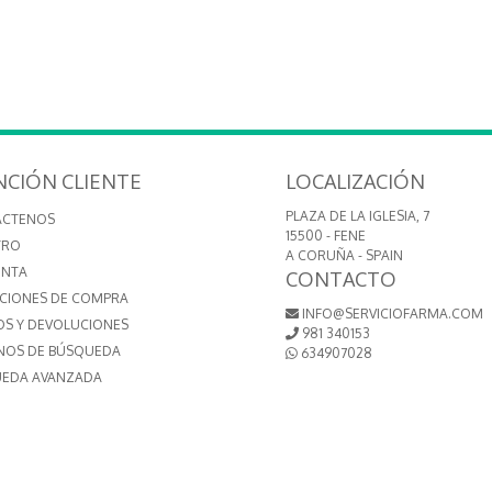
NCIÓN CLIENTE
LOCALIZACIÓN
PLAZA DE LA IGLESIA, 7
ÁCTENOS
15500 - FENE
TRO
A CORUÑA - SPAIN
ENTA
CONTACTO
CIONES DE COMPRA
INFO@SERVICIOFARMA.COM
OS Y DEVOLUCIONES
981 340153
NOS DE BÚSQUEDA
634907028
EDA AVANZADA