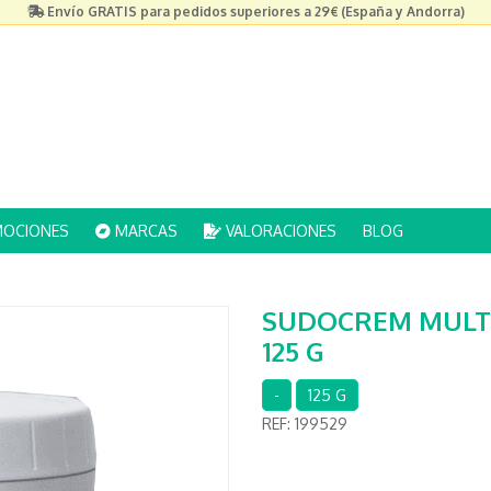
Envío GRATIS para pedidos superiores a 29€ (España y Andorra)
OCIONES
MARCAS
VALORACIONES
BLOG
G
SUDOCREM MULTI
125 G
-
125 G
REF:
199529