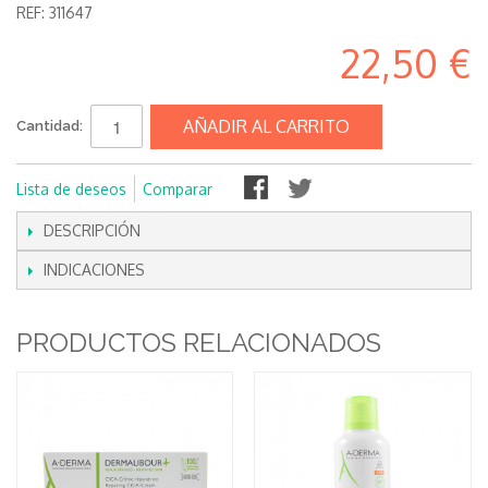
REF:
311647
22,50 €
AÑADIR AL CARRITO
Cantidad:
Lista de deseos
Comparar
DESCRIPCIÓN
INDICACIONES
PRODUCTOS RELACIONADOS