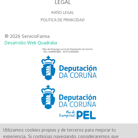
LEGAL
AVISO LEGAL
POLITICA DE PRIVACIDAD
® 2026 ServicioFarma
Desarrollo Web Quadralia
Utilizamos cookies propias y de terceros para mejorar tu
Aún no existen valoraciones para este producto.
experiencia. Si continúas navegando, consideraremos que