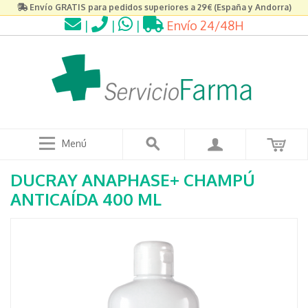
Envío GRATIS para pedidos superiores a 29€ (España y Andorra)
|
|
|
Envío 24/48H
Menú
DUCRAY ANAPHASE+ CHAMPÚ
ANTICAÍDA 400 ML