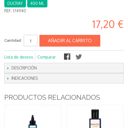
DUCRAY
400 ML
REF:
174940
17,20 €
AÑADIR AL CARRITO
Cantidad:
Lista de deseos
Comparar
DESCRIPCIÓN
INDICACIONES
PRODUCTOS RELACIONADOS