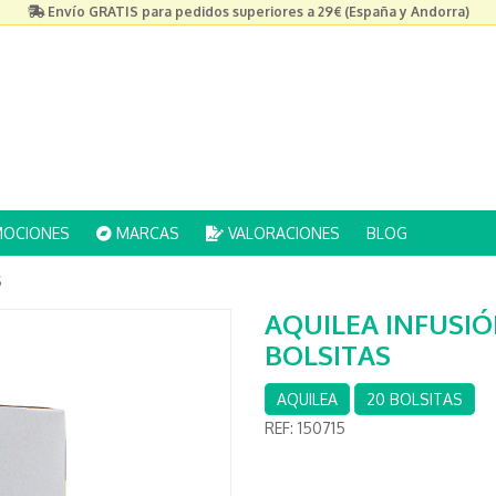
Envío GRATIS para pedidos superiores a 29€ (España y Andorra)
OCIONES
MARCAS
VALORACIONES
BLOG
S
AQUILEA INFUSIÓ
BOLSITAS
AQUILEA
20 BOLSITAS
REF:
150715