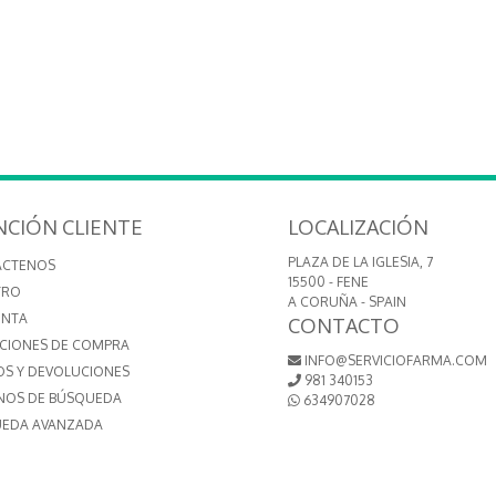
NCIÓN CLIENTE
LOCALIZACIÓN
PLAZA DE LA IGLESIA, 7
ÁCTENOS
15500 - FENE
TRO
A CORUÑA - SPAIN
ENTA
CONTACTO
CIONES DE COMPRA
INFO@SERVICIOFARMA.COM
OS Y DEVOLUCIONES
981 340153
NOS DE BÚSQUEDA
634907028
EDA AVANZADA