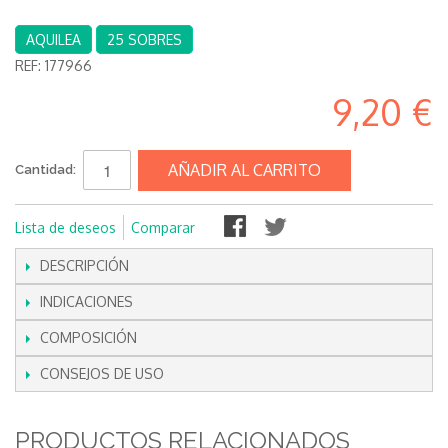
AQUILEA
25 SOBRES
REF:
177966
9,20 €
AÑADIR AL CARRITO
Cantidad:
Lista de deseos
Comparar
DESCRIPCIÓN
INDICACIONES
COMPOSICIÓN
CONSEJOS DE USO
PRODUCTOS RELACIONADOS