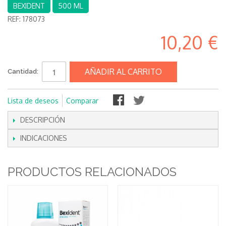
BEXIDENT
500 ML
REF:
178073
10,20 €
AÑADIR AL CARRITO
Cantidad:
Lista de deseos
Comparar
DESCRIPCIÓN
INDICACIONES
PRODUCTOS RELACIONADOS