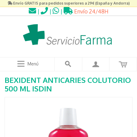
Envío GRATIS para pedidos superiores a 29€ (España y Andorra)
|
|
|
Envío 24/48H
Menú
BEXIDENT ANTICARIES COLUTORIO
500 ML ISDIN